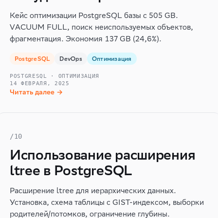
Кейс оптимизации PostgreSQL базы с 505 GB.
VACUUM FULL, поиск неиспользуемых объектов,
фрагментация. Экономия 137 GB (24,6%).
PostgreSQL
DevOps
Оптимизация
POSTGRESQL · ОПТИМИЗАЦИЯ
14 ФЕВРАЛЯ, 2025
Читать далее →
/10
Использование расширения
ltree в PostgreSQL
Расширение ltree для иерархических данных.
Установка, схема таблицы с GIST-индексом, выборки
родителей/потомков, ограничение глубины.