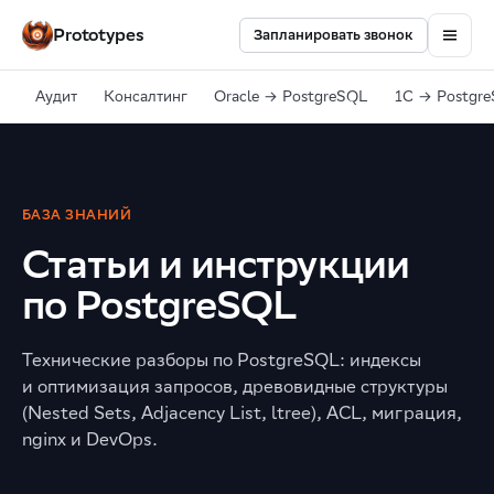
Prototypes
Запланировать звонок
Аудит
Консалтинг
Oracle → PostgreSQL
1С → Postgr
БАЗА ЗНАНИЙ
Статьи и инструкции
по PostgreSQL
Технические разборы по PostgreSQL: индексы
и оптимизация запросов, древовидные структуры
(Nested Sets, Adjacency List, ltree), ACL, миграция,
nginx и DevOps.