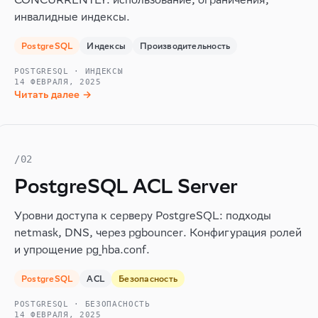
инвалидные индексы.
PostgreSQL
Индексы
Производительность
POSTGRESQL · ИНДЕКСЫ
14 ФЕВРАЛЯ, 2025
Читать далее →
/02
PostgreSQL ACL Server
Уровни доступа к серверу PostgreSQL: подходы
netmask, DNS, через pgbouncer. Конфигурация ролей
и упрощение pg_hba.conf.
PostgreSQL
ACL
Безопасность
POSTGRESQL · БЕЗОПАСНОСТЬ
14 ФЕВРАЛЯ, 2025