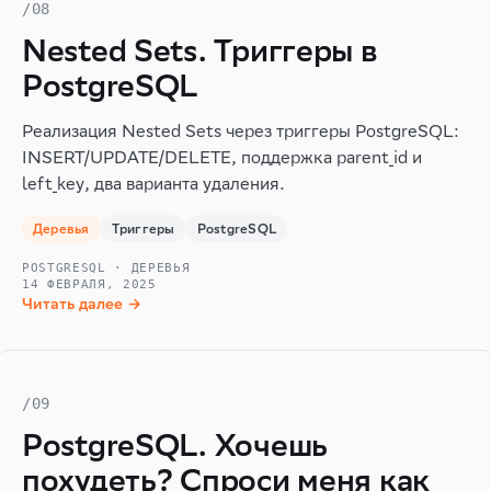
/08
Nested Sets. Триггеры в
PostgreSQL
Реализация Nested Sets через триггеры PostgreSQL:
INSERT/UPDATE/DELETE, поддержка parent_id и
left_key, два варианта удаления.
Деревья
Триггеры
PostgreSQL
POSTGRESQL · ДЕРЕВЬЯ
14 ФЕВРАЛЯ, 2025
Читать далее →
/09
PostgreSQL. Хочешь
похудеть? Спроси меня как