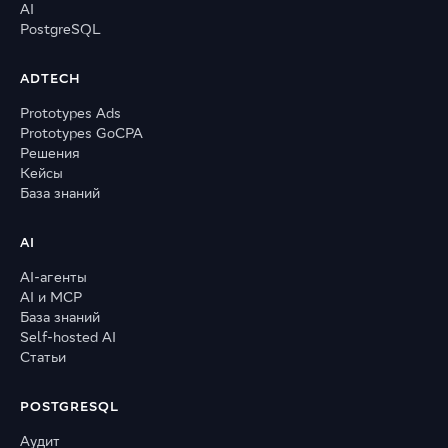
AI
PostgreSQL
ADTECH
Prototypes Ads
Prototypes GoCPA
Решения
Кейсы
База знаний
AI
AI-агенты
AI и MCP
База знаний
Self-hosted AI
Статьи
POSTGRESQL
Аудит