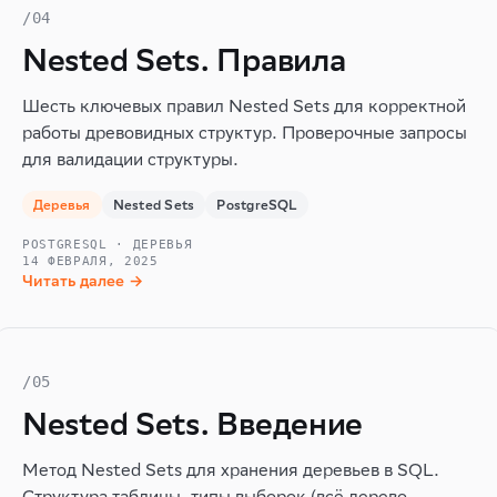
/04
Nested Sets. Правила
Шесть ключевых правил Nested Sets для корректной
работы древовидных структур. Проверочные запросы
для валидации структуры.
Деревья
Nested Sets
PostgreSQL
POSTGRESQL · ДЕРЕВЬЯ
14 ФЕВРАЛЯ, 2025
Читать далее →
/05
Nested Sets. Введение
Метод Nested Sets для хранения деревьев в SQL.
Структура таблицы, типы выборок (всё дерево,