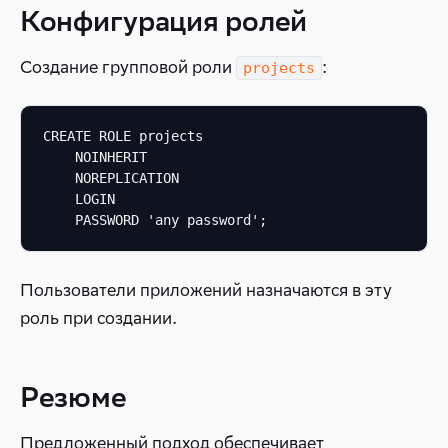
Конфигурация ролей
Создание групповой роли
:
projects
CREATE ROLE projects

    NOINHERIT

    NOREPLICATION

    LOGIN

    PASSWORD 'any password';
Пользователи приложений назначаются в эту
роль при создании.
Резюме
Предложенный подход обеспечивает