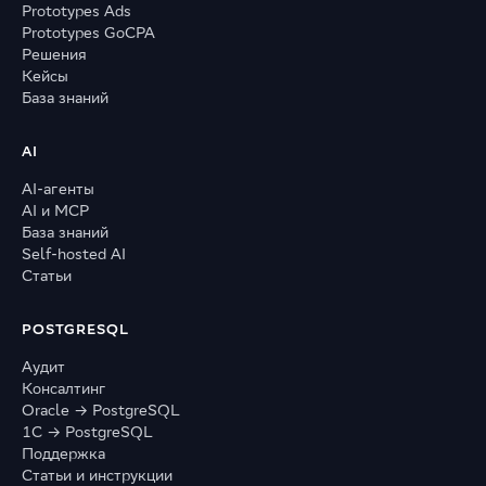
Prototypes Ads
Prototypes GoCPA
Решения
Кейсы
База знаний
AI
AI-агенты
AI и MCP
База знаний
Self-hosted AI
Статьи
POSTGRESQL
Аудит
Консалтинг
Oracle → PostgreSQL
1С → PostgreSQL
Поддержка
Статьи и инструкции