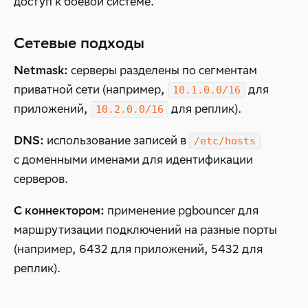
доступ к боевой системе.
Сетевые подходы
серверы разделены по сегментам
Netmask:
приватной сети (например,
для
10.1.0.0/16
приложений,
для реплик).
10.2.0.0/16
использование записей в
DNS:
/etc/hosts
с доменными именами для идентификации
серверов.
применение pgbouncer для
С коннектором:
маршрутизации подключений на разные порты
(например, 6432 для приложений, 5432 для
реплик).