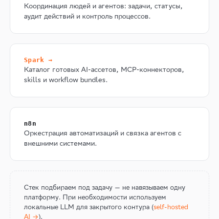
Координация людей и агентов: задачи, статусы,
аудит действий и контроль процессов.
Spark →
Каталог готовых AI-ассетов, MCP-коннекторов,
skills и workflow bundles.
n8n
Оркестрация автоматизаций и связка агентов с
внешними системами.
Стек подбираем под задачу — не навязываем одну
платформу. При необходимости используем
локальные LLM для закрытого контура (
self-hosted
AI →
).