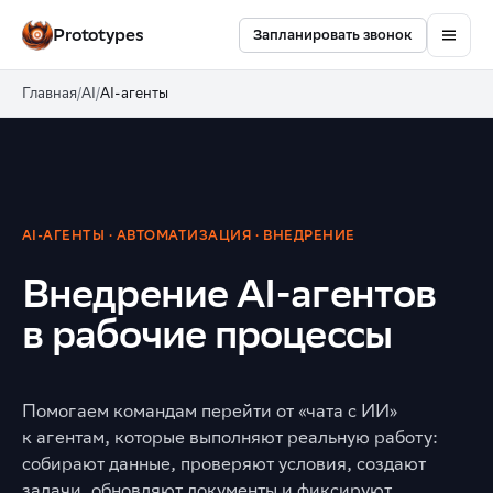
Prototypes
Запланировать звонок
Главная
/
AI
/
AI-агенты
AI-АГЕНТЫ · АВТОМАТИЗАЦИЯ · ВНЕДРЕНИЕ
Внедрение AI-агентов
в рабочие процессы
Помогаем командам перейти от «чата с ИИ»
к агентам, которые выполняют реальную работу:
собирают данные, проверяют условия, создают
задачи, обновляют документы и фиксируют