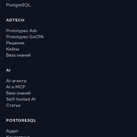
PostgreSQL
ADTECH
Prototypes Ads
Prototypes GoCPA
Решения
Кейсы
База знаний
AI
AI-агенты
AI и MCP
База знаний
Self-hosted AI
Статьи
POSTGRESQL
Аудит