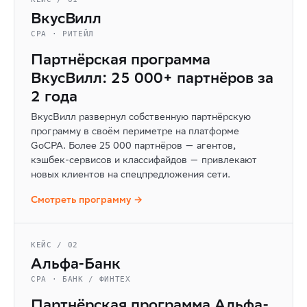
ВкусВилл
CPA · РИТЕЙЛ
Партнёрская программа
ВкусВилл: 25 000+ партнёров за
2 года
ВкусВилл развернул собственную партнёрскую
программу в своём периметре на платформе
GoCPA. Более 25 000 партнёров — агентов,
кэшбек-сервисов и классифайдов — привлекают
новых клиентов на спецпредложения сети.
Смотреть программу →
КЕЙС / 02
Альфа-Банк
CPA · БАНК / ФИНТЕХ
Партнёрская программа Альфа-