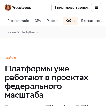
Prototypes
Запланировать звонок
Programmatic
CPA
Решения
Кейсы
Безопасность
Главная
/
AdTech
/
Кейсы
КЕЙСЫ
Платформы уже
работают в проектах
федерального
масштаба