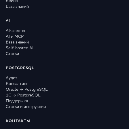
Кейсы
База знаний
AI
AI-агенты
AI и MCP
База знаний
Self-hosted AI
Статьи
POSTGRESQL
Аудит
Консалтинг
Oracle → PostgreSQL
1С → PostgreSQL
Поддержка
Статьи и инструкции
КОНТАКТЫ