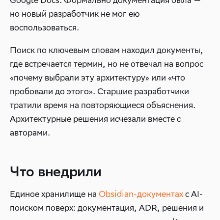
Google Docs. Формально документация была —
но новый разработчик не мог ею
воспользоваться.
Поиск по ключевым словам находил документы,
где встречается термин, но не отвечал на вопрос
«почему выбрали эту архитектуру» или «что
пробовали до этого». Старшие разработчики
тратили время на повторяющиеся объяснения.
Архитектурные решения исчезали вместе с
авторами.
Что внедрили
Единое хранилище на
Obsidian-документах
с AI-
поиском поверх: документация, ADR, решения и