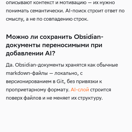
описывают контекст и мотивацию — их нужно
понимать семантически. AI-поиск строит ответ по
смыслу, а не по совпадению строк.
Можно ли сохранить Obsidian-
документы переносимыми при
добавлении AI?
Да. Obsidian-документы хранятся как обычные
markdown-файлы — локально, с
версионированием в Git, без привязки к
проприетарному формату.
AI-слой
строится
поверх файлов и не меняет их структуру.