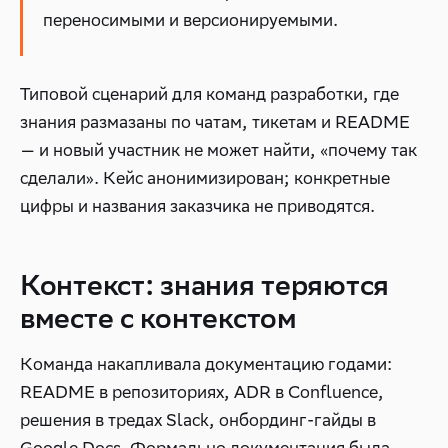
переносимыми и версионируемыми.
Типовой сценарий для команд разработки, где
знания размазаны по чатам, тикетам и README
— и новый участник не может найти, «почему так
сделали». Кейс анонимизирован; конкретные
цифры и названия заказчика не приводятся.
Контекст: знания теряются
вместе с контекстом
Команда накапливала документацию годами:
README в репозиториях, ADR в Confluence,
решения в тредах Slack, онбординг-гайды в