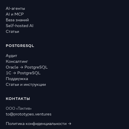
AI-агенты
AI и MCP
База знаний
Self-hosted AI
Статьи
POSTGRESQL
Аудит
Консалтинг
Oracle → PostgreSQL
1С → PostgreSQL
Поддержка
Статьи и инструкции
КОНТАКТЫ
ООО «Тактив»
to@prototypes.ventures
Политика конфиденциальности →