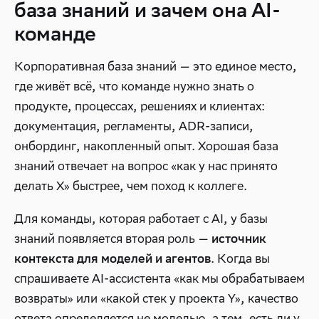
база знаний и зачем она AI-
команде
Корпоративная база знаний — это единое место,
где живёт всё, что команде нужно знать о
продукте, процессах, решениях и клиентах:
документация, регламенты, ADR-записи,
онбординг, накопленный опыт. Хорошая база
знаний отвечает на вопрос «как у нас принято
делать X» быстрее, чем поход к коллеге.
Для команды, которая работает с AI, у базы
знаний появляется вторая роль —
источник
. Когда вы
контекста для моделей и агентов
спрашиваете AI-ассистента «как мы обрабатываем
возвраты» или «какой стек у проекта Y», качество
ответа определяется не моделью, а тем, есть ли у