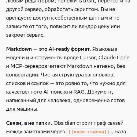
любым редактором, положить в Git, перенести на
другой сервер, обработать скриптом. Вы не
арендуете доступ к собственным данным и не
зависите от того, повысит ли вендор цену или
закроет сервис.
Языковые
Markdown — это AI-ready формат.
модели и инструменты вроде Cursor, Claude Code
и MCP-серверов читают Markdown нативно, без
конвертации. Чистая структура заголовков,
списков и ссылок — это ровно то, что нужно для
качественного AI-поиска и RAG. Документ,
написанный для человека, одновременно готов
для машины.
Obsidian строит граф связей
Связи, а не папки.
между заметками через
. База
[[вики-ссылки]]