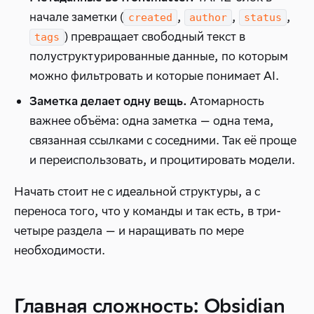
начале заметки (
,
,
,
created
author
status
) превращает свободный текст в
tags
полуструктурированные данные, по которым
можно фильтровать и которые понимает AI.
Атомарность
Заметка делает одну вещь.
важнее объёма: одна заметка — одна тема,
связанная ссылками с соседними. Так её проще
и переиспользовать, и процитировать модели.
Начать стоит не с идеальной структуры, а с
переноса того, что у команды и так есть, в три-
четыре раздела — и наращивать по мере
необходимости.
Главная сложность: Obsidian