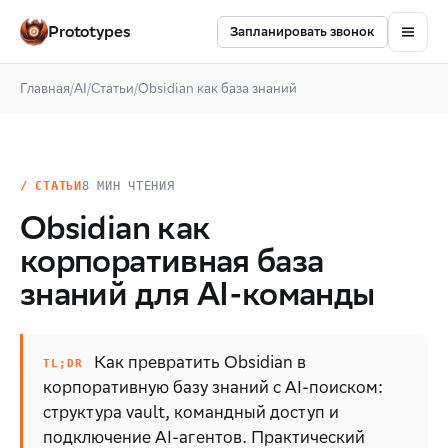
Prototypes
Запланировать звонок
Главная
/
AI
/
Статьи
/
Obsidian как база знаний
/ СТАТЬИ
8 МИН ЧТЕНИЯ
Obsidian как
корпоративная база
знаний для AI-команды
Как превратить Obsidian в
корпоративную базу знаний с AI-поиском:
структура vault, командный доступ и
подключение AI-агентов. Практический