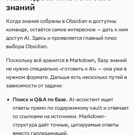
знаний
Когда знания собраны в Obsidian и доступны
команде, остаётся самое интересное — дать к ним
доступ AI. Здесь и проявляется главный плюс
выбора Obsidian.
Поскольку всё хранится в Markdown, базу знаний
не нужно специально «готовить к AI» — она уже в
нужном формате. Дальше есть несколько путей в
зависимости от задачи:
AI-ассистент ищет
Поиск и Q&A по базе.
ответы прямо по содержимому vault и отвечает
со ссылками на источники. Markdown-
структура даёт точные, цитируемые ответы
вместо галлюцинаций.