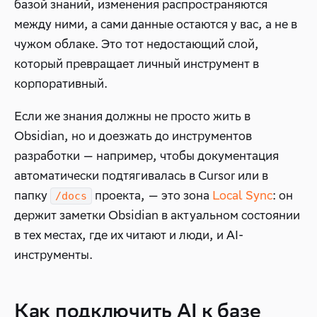
базой знаний, изменения распространяются
между ними, а сами данные остаются у вас, а не в
чужом облаке. Это тот недостающий слой,
который превращает личный инструмент в
корпоративный.
Если же знания должны не просто жить в
Obsidian, но и доезжать до инструментов
разработки — например, чтобы документация
автоматически подтягивалась в Cursor или в
папку
проекта, — это зона
Local Sync
: он
/docs
держит заметки Obsidian в актуальном состоянии
в тех местах, где их читают и люди, и AI-
инструменты.
Как подключить AI к базе