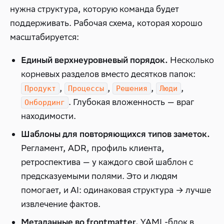
нужна структура, которую команда будет
поддерживать. Рабочая схема, которая хорошо
масштабируется:
Несколько
Единый верхнеуровневый порядок.
корневых разделов вместо десятков папок:
,
,
,
,
Продукт
Процессы
Решения
Люди
. Глубокая вложенность — враг
Онбординг
находимости.
Шаблоны для повторяющихся типов заметок.
Регламент, ADR, профиль клиента,
ретроспектива — у каждого свой шаблон с
предсказуемыми полями. Это и людям
помогает, и AI: одинаковая структура → лучше
извлечение фактов.
YAML-блок в
Метаданные во frontmatter.