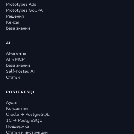
Prototypes Ads
Prototypes GoCPA
Решения
Кейсы
База знаний
AI
AI-агенты
AI и MCP
База знаний
Self-hosted AI
Статьи
POSTGRESQL
Аудит
Консалтинг
Oracle → PostgreSQL
1С → PostgreSQL
Поддержка
Статьи и инструкции