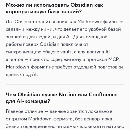
Можно ли использовать Obsidian как
корпоративную базу знаний?
Да. Obsidian хранит знания как Markdown-файлы со
связями между ними, что делает его удобной базой
знаний и для людей, и для AI. Для командной
работы поверх Obsidian подключают
синхронизацию общего vault, а для доступа AI-
агентов — поиск по содержимому и протокол MCP.
Markdown-формат не требует отдельной подготовки
данных под AI.
Чем Obsidian лучше Notion или Confluence
для AI-команды?
Главное отличие — данные хранятся локально в
открытом Markdown-формате, без вендор-лока.
Знания одновременно читаемы человеком и нативно