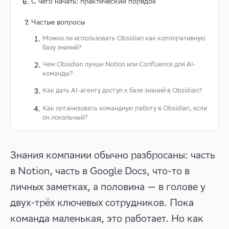
С чего начать: практический порядок
Частые вопросы
Можно ли использовать Obsidian как корпоративную
базу знаний?
Чем Obsidian лучше Notion или Confluence для AI-
команды?
Как дать AI-агенту доступ к базе знаний в Obsidian?
Как организовать командную работу в Obsidian, если
он локальный?
Знания компании обычно разбросаны: часть
в Notion, часть в Google Docs, что-то в
личных заметках, а половина — в голове у
двух-трёх ключевых сотрудников. Пока
команда маленькая, это работает. Но как