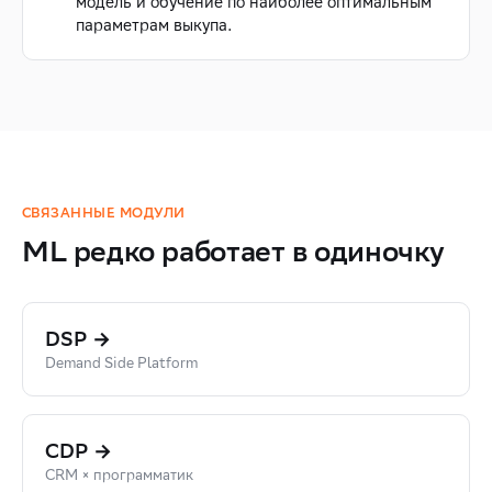
модель и обучение по наиболее оптимальным
параметрам выкупа.
СВЯЗАННЫЕ МОДУЛИ
ML редко работает в одиночку
DSP →
Demand Side Platform
CDP →
CRM × программатик