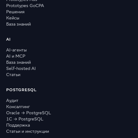
Prototypes GoCPA
Решения
Кейсы
База знаний
AI
AI-агенты
AI и MCP
База знаний
Self-hosted AI
Статьи
POSTGRESQL
Аудит
Консалтинг
Oracle → PostgreSQL
1С → PostgreSQL
Поддержка
Статьи и инструкции