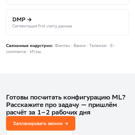
DMP →
Сегментация first-party данных
Финтех · Банки · Телеком · E-
Связанные индустрии:
commerce · Игры.
Готовы посчитать конфигурацию ML?
Расскажите про задачу — пришлём
расчёт за 1–2 рабочих дня
Запланировать звонок →