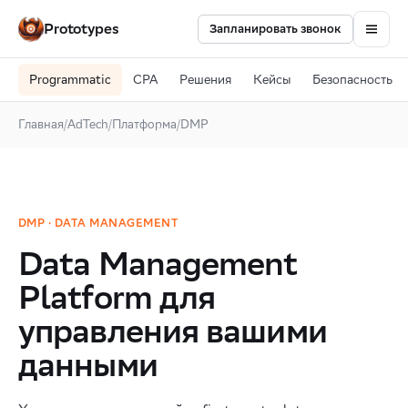
Prototypes
Запланировать звонок
Programmatic
CPA
Решения
Кейсы
Безопасность
Главная
/
AdTech
/
Платформа
/
DMP
DMP · DATA MANAGEMENT
Data Management
Platform для
управления вашими
данными