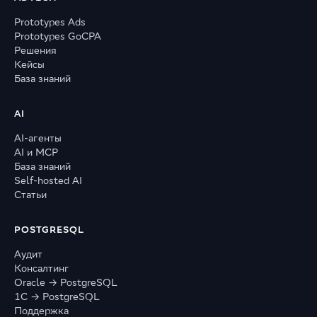
Prototypes Ads
Prototypes GoCPA
Решения
Кейсы
База знаний
AI
AI-агенты
AI и MCP
База знаний
Self-hosted AI
Статьи
POSTGRESQL
Аудит
Консалтинг
Oracle → PostgreSQL
1С → PostgreSQL
Поддержка