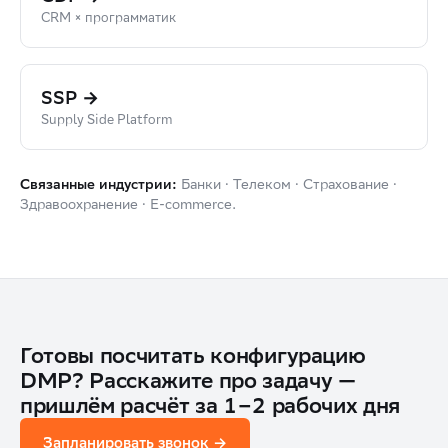
CRM × программатик
SSP →
Supply Side Platform
Банки · Телеком · Страхование ·
Связанные индустрии:
Здравоохранение · E-commerce.
Готовы посчитать конфигурацию
DMP? Расскажите про задачу —
пришлём расчёт за 1–2 рабочих дня
Запланировать звонок →