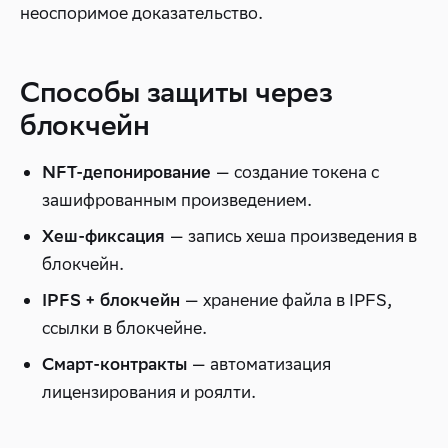
неоспоримое доказательство.
Способы защиты через
блокчейн
— создание токена с
NFT-депонирование
зашифрованным произведением.
— запись хеша произведения в
Хеш-фиксация
блокчейн.
— хранение файла в IPFS,
IPFS + блокчейн
ссылки в блокчейне.
— автоматизация
Смарт-контракты
лицензирования и роялти.