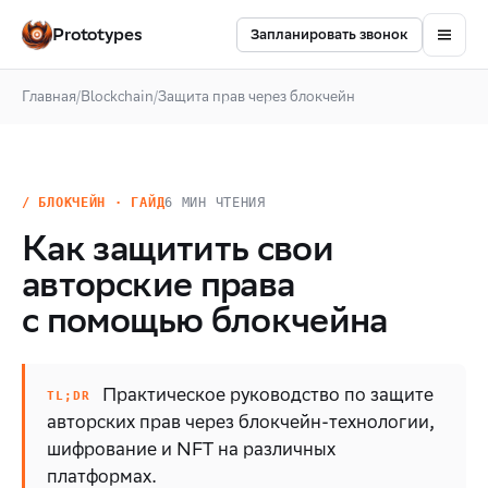
Prototypes
Запланировать звонок
Главная
/
Blockchain
/
Защита прав через блокчейн
/ БЛОКЧЕЙН · ГАЙД
6 МИН ЧТЕНИЯ
Как защитить свои
авторские права
с помощью блокчейна
Практическое руководство по защите
авторских прав через блокчейн-технологии,
шифрование и NFT на различных
платформах.