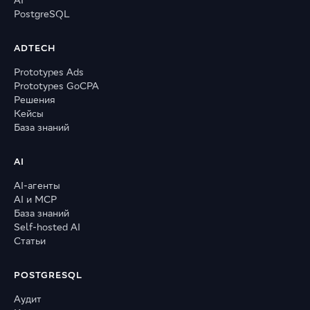
AI
PostgreSQL
ADTECH
Prototypes Ads
Prototypes GoCPA
Решения
Кейсы
База знаний
AI
AI-агенты
AI и MCP
База знаний
Self-hosted AI
Статьи
POSTGRESQL
Аудит