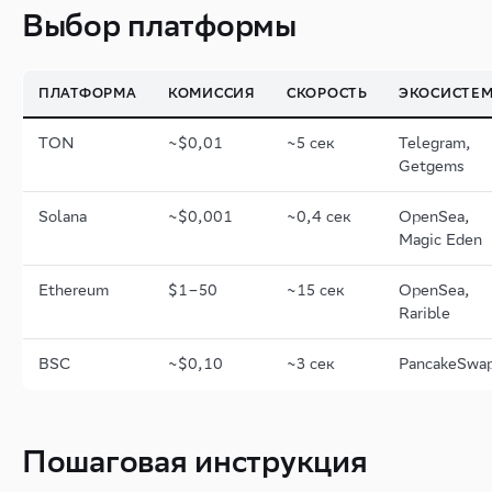
Выбор платформы
ПЛАТФОРМА
КОМИССИЯ
СКОРОСТЬ
ЭКОСИСТЕ
TON
~$0,01
~5 сек
Telegram,
Getgems
Solana
~$0,001
~0,4 сек
OpenSea,
Magic Eden
Ethereum
$1–50
~15 сек
OpenSea,
Rarible
BSC
~$0,10
~3 сек
PancakeSwa
Пошаговая инструкция