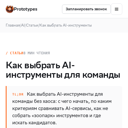
Prototypes
Запланировать звонок
Главная
/
AI
/
Статьи
/
Как выбрать AI-инструменты
/ СТАТЬИ
8 МИН ЧТЕНИЯ
Как выбрать AI-
инструменты для команды
Как выбрать AI-инструменты для
команды без хаоса: с чего начать, по каким
критериям сравнивать AI-сервисы, как не
собрать «зоопарк» инструментов и где
искать кандидатов.