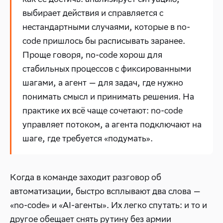
выбирает действия и справляется с
нестандартными случаями, которые в no-
code пришлось бы расписывать заранее.
Проще говоря, no-code хорош для
стабильных процессов с фиксированными
шагами, а агент — для задач, где нужно
понимать смысл и принимать решения. На
практике их всё чаще сочетают: no-code
управляет потоком, а агента подключают на
шаге, где требуется «подумать».
Когда в команде заходит разговор об
автоматизации, быстро всплывают два слова —
«no-code» и «AI-агенты». Их легко спутать: и то и
другое обещает снять рутину без армии