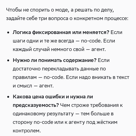
Чтобы не спорить о моде, а решать по делу,
задайте себе три вопроса о конкретном процессе:
Если
Логика фиксированная или меняется?
шаги одни и те же всегда — no-code. Если
каждый случай немного свой — агент.
Если
Нужно ли понимать содержание?
достаточно перекладывать данные по
правилам — no-code. Если надо вникать в текст
и смысл — агент.
Какова цена ошибки и нужна ли
Чем строже требования к
предсказуемость?
одинаковому результату — тем больше в
сторону no-code или к агенту под жёстким
контролем.