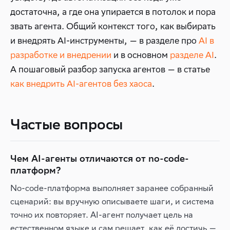
достаточна, а где она упирается в потолок и пора
звать агента. Общий контекст того, как выбирать
и внедрять AI-инструменты, — в разделе про
AI в
разработке и внедрении
и в основном
разделе AI
.
А пошаговый разбор запуска агентов — в статье
как внедрить AI-агентов без хаоса
.
Частые вопросы
Чем AI-агенты отличаются от no-code-
платформ?
No-code-платформа выполняет заранее собранный
сценарий: вы вручную описываете шаги, и система
точно их повторяет. AI-агент получает цель на
естественном языке и сам решает, как её достичь —