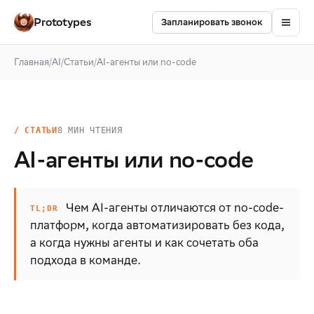
Prototypes
Запланировать звонок
Главная
/
AI
/
Статьи
/
AI-агенты или no-code
/ СТАТЬИ
8 МИН ЧТЕНИЯ
AI-агенты или no-code
Чем AI-агенты отличаются от no-code-
платформ, когда автоматизировать без кода,
а когда нужны агенты и как сочетать оба
подхода в команде.