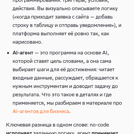
программирования: триггеры, условия,
действия. Вы визуально описываете логику
(«когда приходит заявка с сайта — добавь
строку в таблицу и отправь уведомление»), и
платформа выполняет её ровно так, как
нарисовано.
— это программа на основе AI,
AI-агент
которой ставят цель словами, а она сама
выбирает шаги для её достижения: читает
входные данные, рассуждает, обращается к
нужным инструментам и доводит задачу до
результата. Что это такое в деталях и где
применяется, мы разбираем в материале про
AI-агентов для бизнеса
.
Ключевая разница в одном слове: no-code
заданную логику, агент
исполняет
принимает