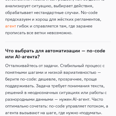
анализирует ситуацию, выбирает действия,
обрабатывает нестандартные случаи. No-code
предсказуем и хорош для жёстких регламентов,
агент
гибок и справляется там, где заранее
прописать все ветки невозможно.
Что выбрать для автоматизации — no-code
или AI-агента?
Отталкивайтесь от задачи. Стабильный процесс с
понятными шагами и низкой вариативностью —
берите no-code: дешевле, прозрачнее, проще
поддерживать. Задача требует понимания текста,
решений в неоднозначных ситуациях или работы с
разнородными данными — нужен AI-агент. Часто
оптимально сочетать: no-code управляет потоком, а
агента вызывают на шаге, где нужно «подумать».