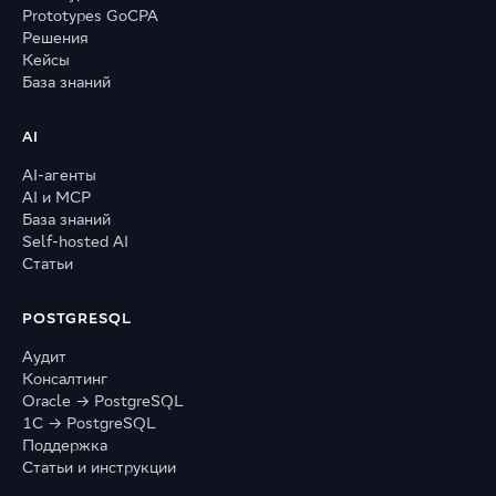
Prototypes GoCPA
Решения
Кейсы
База знаний
AI
AI-агенты
AI и MCP
База знаний
Self-hosted AI
Статьи
POSTGRESQL
Аудит
Консалтинг
Oracle → PostgreSQL
1С → PostgreSQL
Поддержка
Статьи и инструкции