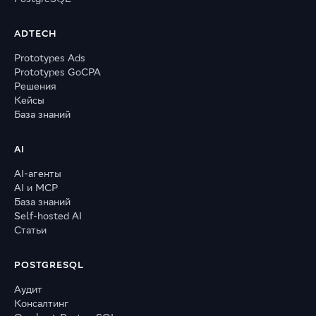
ADTECH
Prototypes Ads
Prototypes GoCPA
Решения
Кейсы
База знаний
AI
AI-агенты
AI и MCP
База знаний
Self-hosted AI
Статьи
POSTGRESQL
Аудит
Консалтинг