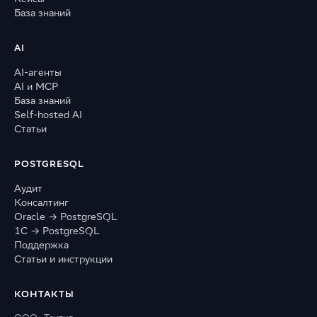
База знаний
AI
AI-агенты
AI и MCP
База знаний
Self-hosted AI
Статьи
POSTGRESQL
Аудит
Консалтинг
Oracle → PostgreSQL
1С → PostgreSQL
Поддержка
Статьи и инструкции
КОНТАКТЫ